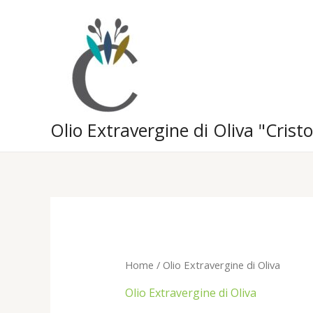
Vai
al
contenuto
Olio Extravergine di Oliva "Cristo
Home
/ Olio Extravergine di Oliva
Olio Extravergine di Oliva