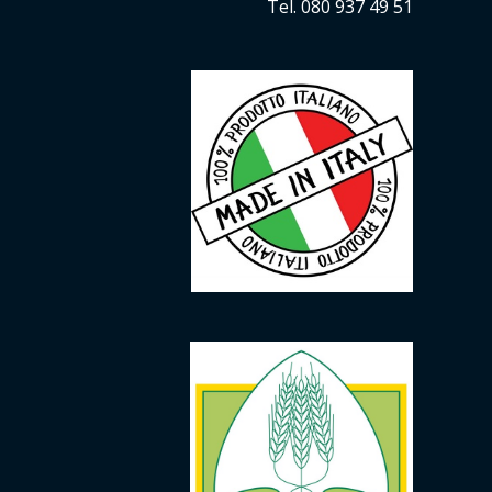
Tel. 080 937 49 51