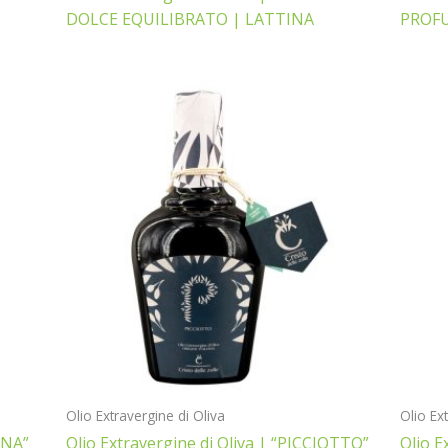
DOLCE EQUILIBRATO | LATTINA
PROF
Olio Extravergine di Oliva
Olio Ex
INA”
Olio Extravergine di Oliva | “PICCIOTTO”
Olio E