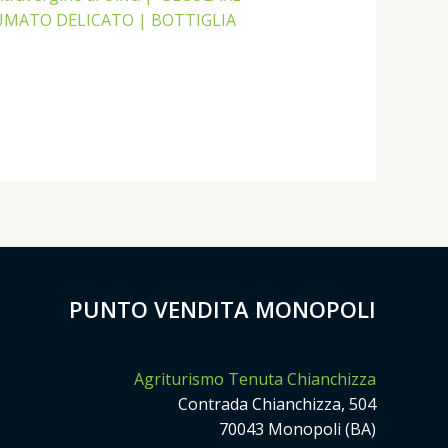
MATO DELICATO | BOTTIGLIA
PUNTO VENDITA MONOPOLI
Agriturismo Tenuta Chianchizza
Contrada Chianchizza, 504
70043 Monopoli (BA)