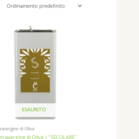
ESAURITO
travergine di Oliva
xtravergine di Oliva | “SECOLARE”