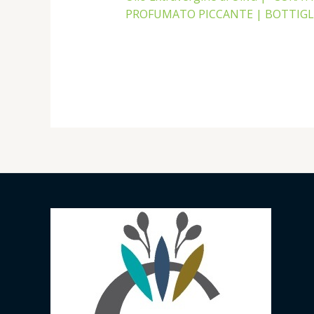
PROFUMATO PICCANTE | BOTTIGL