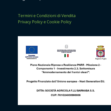
Termini e Condizioni di Vendita
Privacy Policy e Cookie Policy