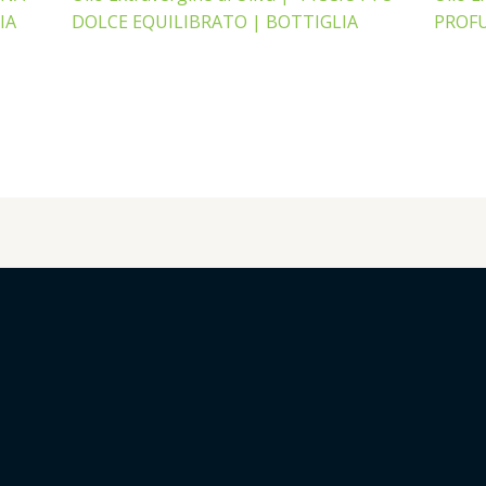
IA
DOLCE EQUILIBRATO | BOTTIGLIA
PROFU