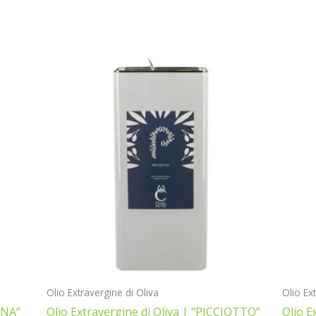
Olio Extravergine di Oliva
Olio Ex
INA”
Olio Extravergine di Oliva | “PICCIOTTO”
Olio E