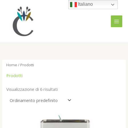
Vai
Italiano
al
contenuto
Home
/ Prodotti
Prodotti
Visualizzazione di 6 risultati