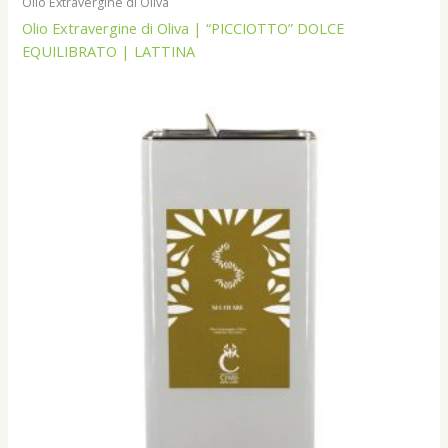
Olio Extravergine di Oliva
Olio Extravergine di Oliva | “PICCIOTTO” DOLCE
EQUILIBRATO | LATTINA