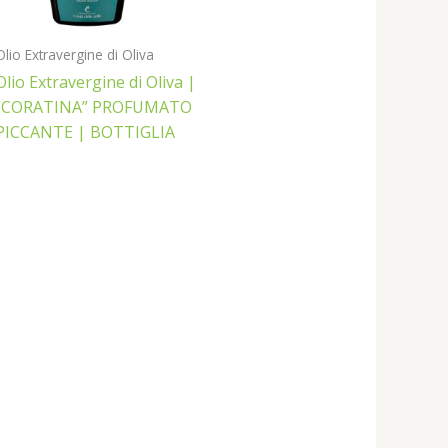
Olio Extravergine di Oliva
Olio Extravergine di Oliva |
“CORATINA” PROFUMATO
PICCANTE | BOTTIGLIA