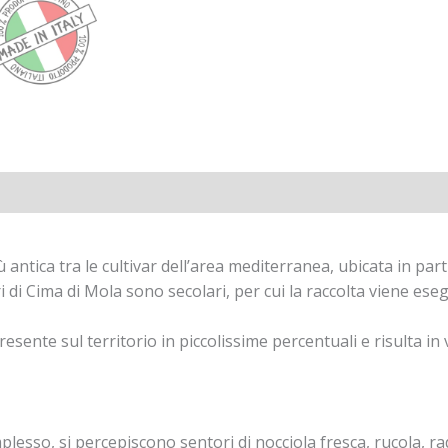
tive
 antica tra le cultivar dell’area mediterranea, ubicata in partic
i di Cima di Mola sono secolari, per cui la raccolta viene e
resente sul territorio in piccolissime percentuali e risulta in 
esso, si percepiscono sentori di nocciola fresca, rucola, ra