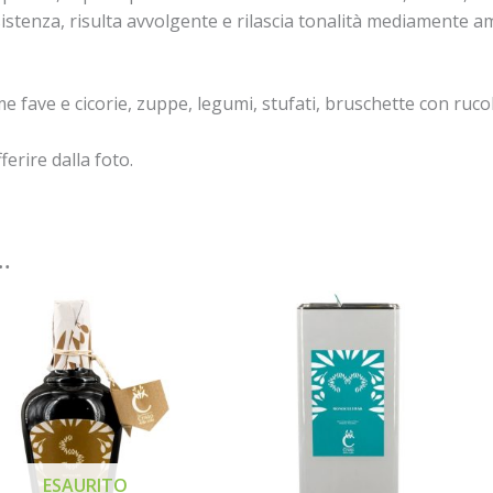
sistenza, risulta avvolgente e rilascia tonalità mediamente a
me fave e cicorie, zuppe, legumi, stufati, bruschette con ruc
ferire dalla foto.
…
ESAURITO