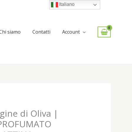
Italiano
Chi siamo
Contatti
Account
Fascia
gine di Oliva |
di
 PROFUMATO
prezzo: