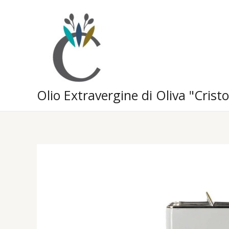
Vai
al
contenuto
Olio Extravergine di Oliva "Cristo