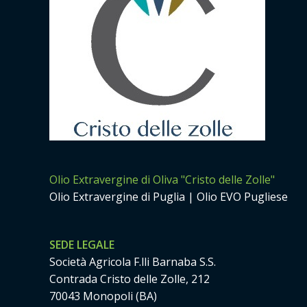
Olio Extravergine di Oliva "Cristo delle Zolle"
Olio Extravergine di Puglia | Olio EVO Pugliese
SEDE LEGALE
Società Agricola F.lli Barnaba S.S.
Contrada Cristo delle Zolle, 212
70043 Monopoli (BA)