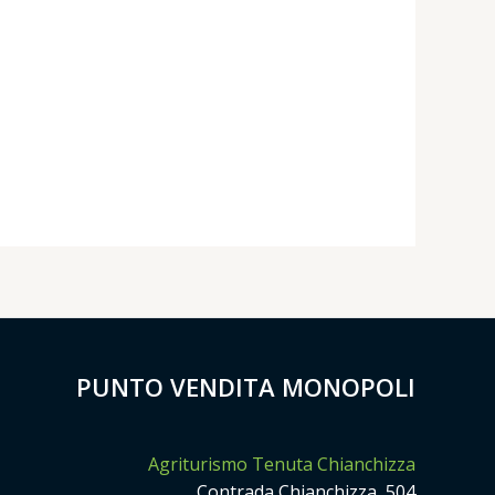
PUNTO VENDITA MONOPOLI
Agriturismo Tenuta Chianchizza
Contrada Chianchizza, 504