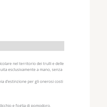
olare nel territorio dei trulli e delle
seguita esclusivamente a mano, senza
via d’estinzione per gli onerosi costi
dicchio e foglia di pomodoro.