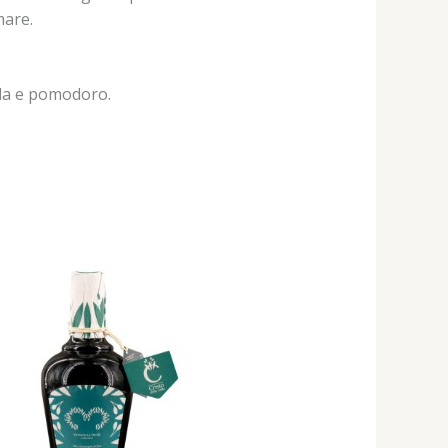
mare.
ola e pomodoro.