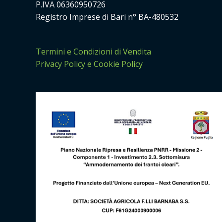
P.IVA 06360950726
Registro Imprese di Bari n° BA-480532
Termini e Condizioni di Vendita
Privacy Policy e Cookie Policy