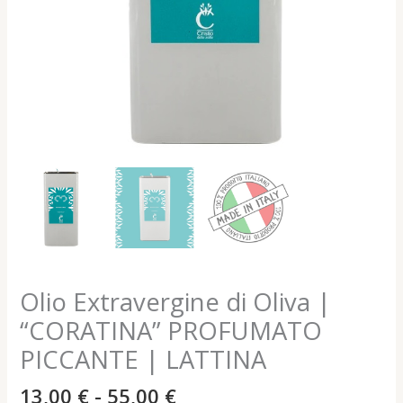
quantità
Olio Extravergine di Oliva |
“CORATINA” PROFUMATO
PICCANTE | LATTINA
13,00
€
-
55,00
€