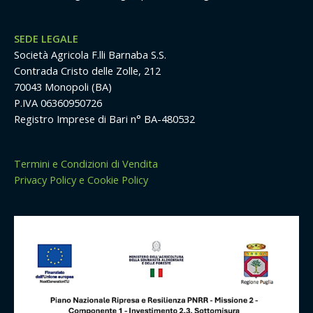
SEDE LEGALE
Società Agricola F.lli Barnaba S.S.
Contrada Cristo delle Zolle, 212
70043 Monopoli (BA)
P.IVA 06360950726
Registro Imprese di Bari n° BA-480532
Termini e Condizioni di Vendita
Privacy Policy e Cookie Policy