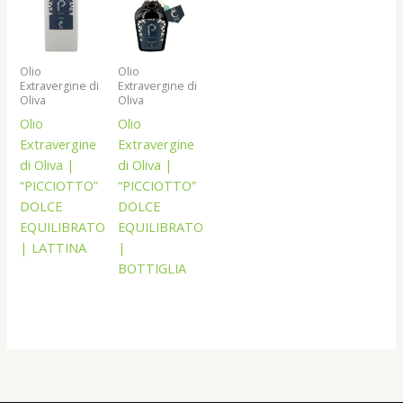
Olio
Olio
Extravergine di
Extravergine di
Oliva
Oliva
Olio
Olio
Extravergine
Extravergine
di Oliva |
di Oliva |
“PICCIOTTO”
“PICCIOTTO”
DOLCE
DOLCE
EQUILIBRATO
EQUILIBRATO
| LATTINA
|
BOTTIGLIA