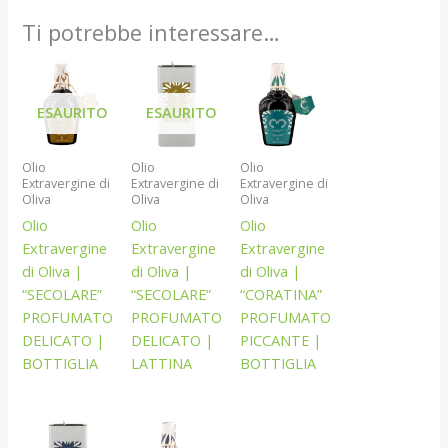
Ti potrebbe interessare…
ESAURITO
ESAURITO
Olio
Olio
Olio
Extravergine di
Extravergine di
Extravergine di
Oliva
Oliva
Oliva
Olio
Olio
Olio
Extravergine
Extravergine
Extravergine
di Oliva |
di Oliva |
di Oliva |
“SECOLARE”
“SECOLARE”
“CORATINA”
PROFUMATO
PROFUMATO
PROFUMATO
DELICATO |
DELICATO |
PICCANTE |
BOTTIGLIA
LATTINA
BOTTIGLIA