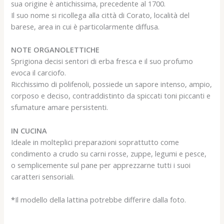
sua origine è antichissima, precedente al 1700.
Il suo nome si ricollega alla città di Corato, località del
barese, area in cui è particolarmente diffusa.
NOTE ORGANOLETTICHE
Sprigiona decisi sentori di erba fresca e il suo profumo
evoca il carciofo.
Ricchissimo di polifenoli, possiede un sapore intenso, ampio,
corposo e deciso, contraddistinto da spiccati toni piccanti e
sfumature amare persistenti.
IN CUCINA
Ideale in molteplici preparazioni soprattutto come
condimento a crudo su carni rosse, zuppe, legumi e pesce,
o semplicemente sul pane per apprezzarne tutti i suoi
caratteri sensoriali.
*
Il modello della lattina potrebbe differire dalla foto.