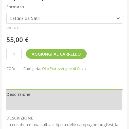
Formato
SVUOTA
55,00
€
AGGIUNGI AL CARRELLO
COD:
1
Categoria:
Olio Extravergine di Oliva
Descrizione
Informazioni aggiuntive
DESCRIZIONE
La coratina è una cultivar tipica delle campagne pugliesi, la