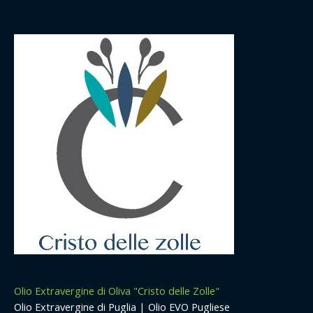
Olio Extravergine di Oliva "Cristo delle Zolle"
Olio Extravergine di Puglia | Olio EVO Pugliese